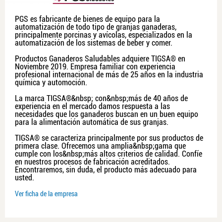
PGS es fabricante de bienes de equipo para la
automatización de todo tipo de granjas ganaderas,
principalmente porcinas y avícolas, especializados en la
automatización de los sistemas de beber y comer.
Productos Ganaderos Saludables adquiere TIGSA® en
Noviembre 2019. Empresa familiar con experiencia
profesional internacional de más de 25 años en la industria
química y automoción.
La marca TIGSA®&nbsp; con&nbsp;más de 40 años de
experiencia en el mercado damos respuesta a las
necesidades que los ganaderos buscan en un buen equipo
para la alimentación automática de sus granjas.
TIGSA® se caracteriza principalmente por sus productos de
primera clase. Ofrecemos una amplia&nbsp;gama que
cumple con los&nbsp;más altos criterios de calidad. Confíe
en nuestros procesos de fabricación acreditados.
Encontraremos, sin duda, el producto más adecuado para
usted.
Ver ficha de la empresa