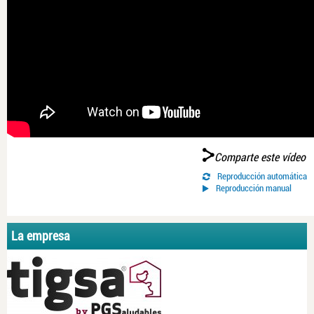
Comparte este vídeo
Reproducción automática
Reproducción manual
La empresa