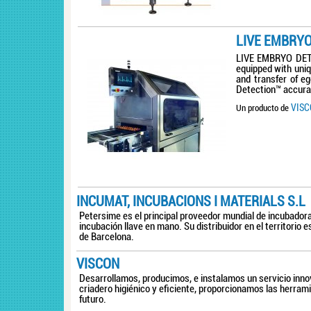
LIVE EMBRY
LIVE EMBRYO DETEC
equipped with uniq
and transfer of e
Detection™ accurat
VIS
Un producto de
INCUMAT, INCUBACIONS I MATERIALS S.L
Petersime es el principal proveedor mundial de incubadora
incubación llave en mano. Su distribuidor en el territorio
de Barcelona.
VISCON
Desarrollamos, producimos, e instalamos un servicio inno
criadero higiénico y eficiente, proporcionamos las herra
futuro.