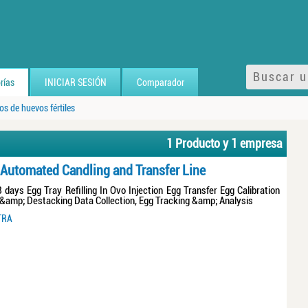
rías
INICIAR SESIÓN
Comparador
s de huevos fértiles
1 Producto y 1 empresa
Automated Candling and Transfer Line
 days Egg Tray Refilling In Ovo Injection Egg Transfer Egg Calibration
 &amp; Destacking Data Collection, Egg Tracking &amp; Analysis
TRA