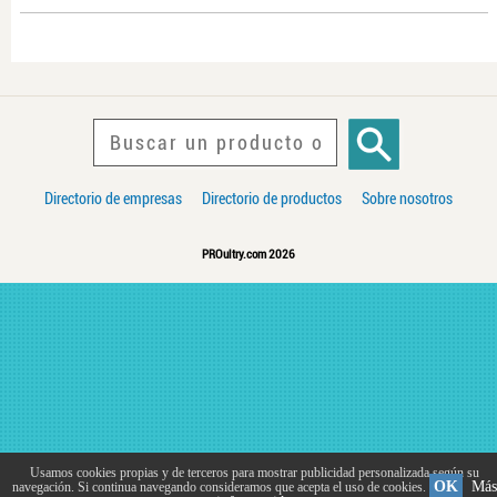
Directorio de empresas
Directorio de productos
Sobre nosotros
PROultry.com 2026
Usamos cookies propias y de terceros para mostrar publicidad personalizada según su
OK
Más
navegación. Si continua navegando consideramos que acepta el uso de cookies.