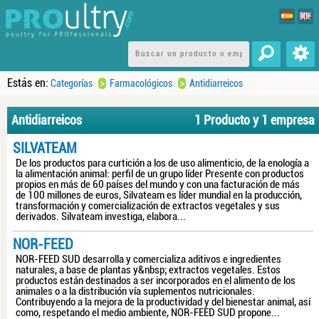
Estás en:
>
>
Categorías
Farmacológicos
Antidiarreicos
Antidiarreicos
1 Producto y 1 empresa
SILVATEAM
De los productos para curtición a los de uso alimenticio, de la enología a
la alimentación animal: perfil de un grupo líder Presente con productos
propios en más de 60 países del mundo y con una facturación de más
de 100 millones de euros, Silvateam es líder mundial en la producción,
transformación y comercialización de extractos vegetales y sus
derivados. Silvateam investiga, elabora...
NOR-FEED
NOR-FEED SUD desarrolla y comercializa aditivos e ingredientes
naturales, a base de plantas y&nbsp; extractos vegetales. Estos
productos están destinados a ser incorporados en el alimento de los
animales o a la distribución vía suplementos nutricionales.
Contribuyendo a la mejora de la productividad y del bienestar animal, así
como, respetando el medio ambiente, NOR-FEED SUD propone...