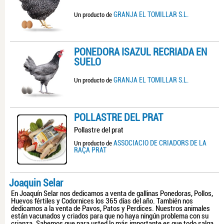
GRANJA EL TOMILLAR S.L.
Un producto de
PONEDORA ISAZUL RECRIADA EN
SUELO
GRANJA EL TOMILLAR S.L.
Un producto de
POLLASTRE DEL PRAT
Pollastre del prat
ASSOCIACIO DE CRIADORS DE LA
Un producto de
RAÇA PRAT
Joaquin Selar
En Joaquín Selar nos dedicamos a venta de gallinas Ponedoras, Pollos,
Huevos fértiles y Codornices los 365 días del año. También nos
dedicamos a la venta de Pavos, Patos y Perdices. Nuestros animales
están vacunados y criados para que no haya ningún problema con su
crianza. Sabemos que para usted lo más importante es que todo salga