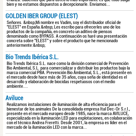
bien y no estamos dispuestos a decepcionarle. Enviamos...
GOLDEN IBER GROUP (ELEST)
Señores. &nbsp;Mi nombre es Vadim, soy el distribuidor oficial de
"ELEST" en España.&nbsp; Les escribo para ofrecerles uno de los
productos de la compañía, en concreto un aditivo de piensos
denominado como BYPASS. A continuación os haré una presentación
concreta sobre "ELEST" y sobre el producto que he mencionado
anteriormente:&nbsp;
Bio Trends Ibérica S.L.
Bio Trends Ibérica S.L. nace como la división comercial de Prevención
Bio Ambiental, S.L. para comercializar y distribuir los productos bajo la
marca comercial PBA. Prevención Bio Ambiental, S.L., está presente en
el mercado desde hace más de 35 años, cuya seña de identidad es el
desarrollo y elaboración de biocidas respetuosos con el medio
ambiente....
Aviluce
Realizamos instalaciones de iluminación de alta eficiencia para el
bienestar de los animales De la consolidada empresa Ital Dec-Or S.r.l.,
presente en el mercado europeo desde 1985, nace la marca AVILUCE,
especializada en la iluminación LED para explotaciones, en colaboración
con el técnico Andrea Freretti. Desde 2001, la empresa es líder en el
mercado de la iluminación LED con la marca...