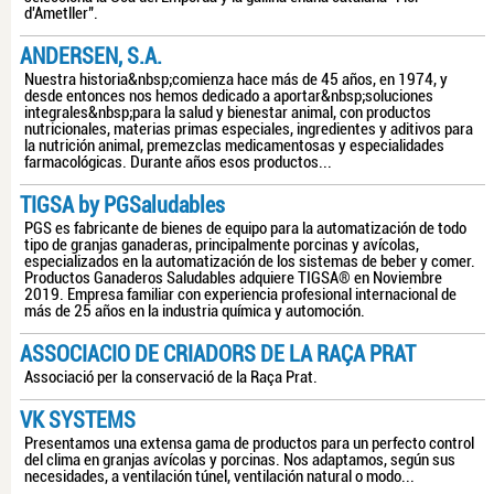
d'Ametller".
ANDERSEN, S.A.
Nuestra historia&nbsp;comienza hace más de 45 años, en 1974, y
desde entonces nos hemos dedicado a aportar&nbsp;soluciones
integrales&nbsp;para la salud y bienestar animal, con productos
nutricionales, materias primas especiales, ingredientes y aditivos para
la nutrición animal, premezclas medicamentosas y especialidades
farmacológicas. Durante años esos productos...
TIGSA by PGSaludables
PGS es fabricante de bienes de equipo para la automatización de todo
tipo de granjas ganaderas, principalmente porcinas y avícolas,
especializados en la automatización de los sistemas de beber y comer.
Productos Ganaderos Saludables adquiere TIGSA® en Noviembre
2019. Empresa familiar con experiencia profesional internacional de
más de 25 años en la industria química y automoción.
ASSOCIACIO DE CRIADORS DE LA RAÇA PRAT
Associació per la conservació de la Raça Prat.
VK SYSTEMS
Presentamos una extensa gama de productos para un perfecto control
del clima en granjas avícolas y porcinas. Nos adaptamos, según sus
necesidades, a ventilación túnel, ventilación natural o modo...