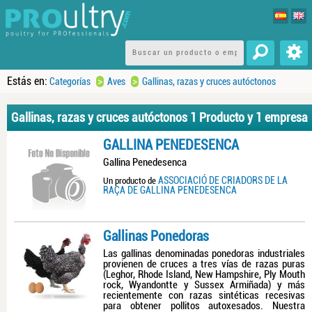
Estás en:
>
>
Categorías
Aves
Gallinas, razas y cruces autóctonos
Gallinas, razas y cruces autóctonos
1 Producto y 1 empresa
GALLINA PENEDESENCA
Gallina Penedesenca
ASSOCIACIÓ DE CRIADORS DE LA
Un producto de
RAÇA DE GALLINA PENEDESENCA
Gallinas Ponedoras
Las gallinas denominadas ponedoras industriales
provienen de cruces a tres vías de razas puras
(Leghor, Rhode Island, New Hampshire, Ply Mouth
rock, Wyandontte y Sussex Armiñada) y más
recientemente con razas sintéticas recesivas
para obtener pollitos autoxesados. Nuestra