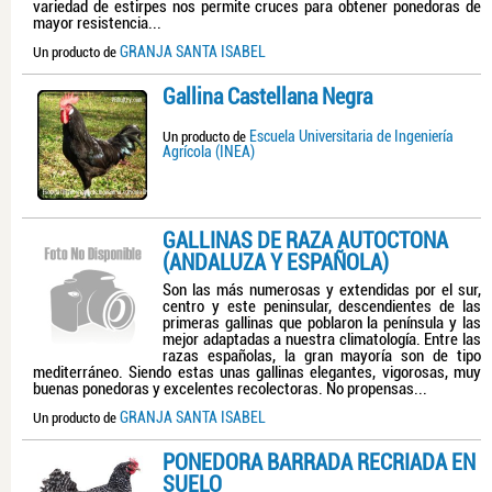
variedad de estirpes nos permite cruces para obtener ponedoras de
mayor resistencia...
GRANJA SANTA ISABEL
Un producto de
Gallina Castellana Negra
Escuela Universitaria de Ingeniería
Un producto de
Agrícola (INEA)
GALLINAS DE RAZA AUTÓCTONA
(ANDALUZA Y ESPAÑOLA)
Son las más numerosas y extendidas por el sur,
centro y este peninsular, descendientes de las
primeras gallinas que poblaron la península y las
mejor adaptadas a nuestra climatología. Entre las
razas españolas, la gran mayoría son de tipo
mediterráneo. Siendo estas unas gallinas elegantes, vigorosas, muy
buenas ponedoras y excelentes recolectoras. No propensas...
GRANJA SANTA ISABEL
Un producto de
PONEDORA BARRADA RECRIADA EN
SUELO