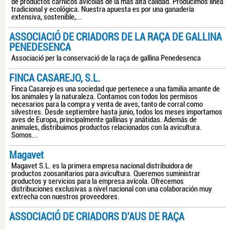
de productos cárnicos avícolas de la más alta calidad. Producimos línea
tradicional y ecológica. Nuestra apuesta es por una ganadería
extensiva, sostenible,...
ASSOCIACIÓ DE CRIADORS DE LA RAÇA DE GALLINA
PENEDESENCA
Associació per la conservació de la raça de gallina Penedesenca
FINCA CASAREJO, S.L.
Finca Casarejo es una sociedad que pertenece a una familia amante de
los animales y la naturaleza. Contamos con todos los permisos
necesarios para la compra y venta de aves, tanto de corral como
silvestres. Desde septiembre hasta junio, todos los meses importamos
aves de Europa, principalmente gallinas y anátidas. Además de
animales, distribuimos productos relacionados con la avicultura.
Somos...
Magavet
Magavet S.L. es la primera empresa nacional distribuidora de
productos zoosanitarios para avicultura. Queremos suministrar
productos y servicios para la empresa avícola. Ofrecemos
distribuciones exclusivas a nivel nacional con una colaboración muy
extrecha con nuestros proveedores.
ASSOCIACIÓ DE CRIADORS D'AUS DE RAÇA