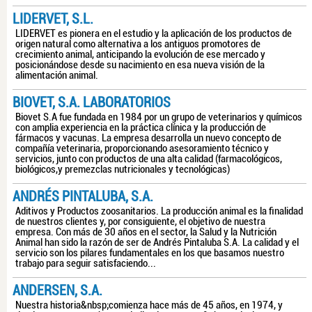
LIDERVET, S.L.
LIDERVET es pionera en el estudio y la aplicación de los productos de
origen natural como alternativa a los antiguos promotores de
crecimiento animal, anticipando la evolución de ese mercado y
posicionándose desde su nacimiento en esa nueva visión de la
alimentación animal.
BIOVET, S.A. LABORATORIOS
Biovet S.A fue fundada en 1984 por un grupo de veterinarios y químicos
con amplia experiencia en la práctica clínica y la producción de
fármacos y vacunas. La empresa desarrolla un nuevo concepto de
compañía veterinaria, proporcionando asesoramiento técnico y
servicios, junto con productos de una alta calidad (farmacológicos,
biológicos,y premezclas nutricionales y tecnológicas)
ANDRÉS PINTALUBA, S.A.
Aditivos y Productos zoosanitarios. La producción animal es la finalidad
de nuestros clientes y, por consiguiente, el objetivo de nuestra
empresa. Con más de 30 años en el sector, la Salud y la Nutrición
Animal han sido la razón de ser de Andrés Pintaluba S.A. La calidad y el
servicio son los pilares fundamentales en los que basamos nuestro
trabajo para seguir satisfaciendo...
ANDERSEN, S.A.
Nuestra historia&nbsp;comienza hace más de 45 años, en 1974, y