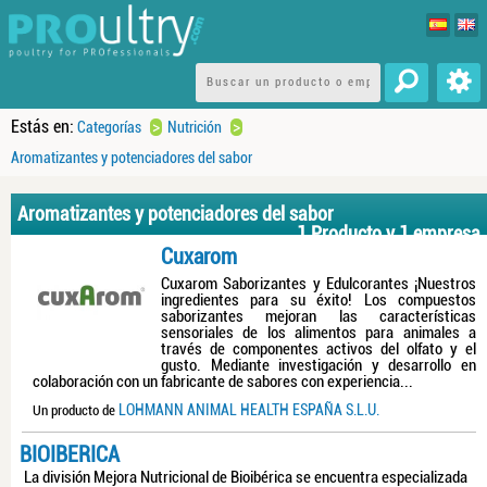
Estás en:
>
>
Categorías
Nutrición
Aromatizantes y potenciadores del sabor
Aromatizantes y potenciadores del sabor
1 Producto y 1 empresa
Cuxarom
Cuxarom Saborizantes y Edulcorantes ¡Nuestros
ingredientes para su éxito! Los compuestos
saborizantes mejoran las características
sensoriales de los alimentos para animales a
través de componentes activos del olfato y el
gusto. Mediante investigación y desarrollo en
colaboración con un fabricante de sabores con experiencia...
LOHMANN ANIMAL HEALTH ESPAÑA S.L.U.
Un producto de
BIOIBERICA
La división Mejora Nutricional de Bioibérica se encuentra especializada