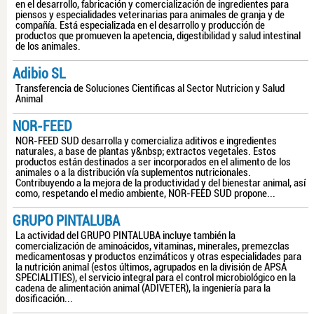
en el desarrollo, fabricación y comercialización de ingredientes para
piensos y especialidades veterinarias para animales de granja y de
compañía. Está especializada en el desarrollo y producción de
productos que promueven la apetencia, digestibilidad y salud intestinal
de los animales.
Adibio SL
Transferencia de Soluciones Cientificas al Sector Nutricion y Salud
Animal
NOR-FEED
NOR-FEED SUD desarrolla y comercializa aditivos e ingredientes
naturales, a base de plantas y&nbsp; extractos vegetales. Estos
productos están destinados a ser incorporados en el alimento de los
animales o a la distribución vía suplementos nutricionales.
Contribuyendo a la mejora de la productividad y del bienestar animal, así
como, respetando el medio ambiente, NOR-FEED SUD propone...
GRUPO PINTALUBA
La actividad del GRUPO PINTALUBA incluye también la
comercialización de aminoácidos, vitaminas, minerales, premezclas
medicamentosas y productos enzimáticos y otras especialidades para
la nutrición animal (estos últimos, agrupados en la división de APSA
SPECIALITIES), el servicio integral para el control microbiológico en la
cadena de alimentación animal (ADIVETER), la ingeniería para la
dosificación...