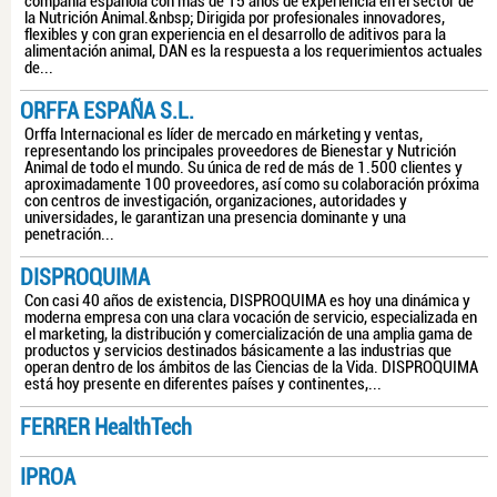
compañía española con más de 15 años de experiencia en el sector de
la Nutrición Animal.&nbsp; Dirigida por profesionales innovadores,
flexibles y con gran experiencia en el desarrollo de aditivos para la
alimentación animal, DAN es la respuesta a los requerimientos actuales
de...
ORFFA ESPAÑA S.L.
Orffa Internacional es líder de mercado en márketing y ventas,
representando los principales proveedores de Bienestar y Nutrición
Animal de todo el mundo. Su única de red de más de 1.500 clientes y
aproximadamente 100 proveedores, así como su colaboración próxima
con centros de investigación, organizaciones, autoridades y
universidades, le garantizan una presencia dominante y una
penetración...
DISPROQUIMA
Con casi 40 años de existencia, DISPROQUIMA es hoy una dinámica y
moderna empresa con una clara vocación de servicio, especializada en
el marketing, la distribución y comercialización de una amplia gama de
productos y servicios destinados básicamente a las industrias que
operan dentro de los ámbitos de las Ciencias de la Vida. DISPROQUIMA
está hoy presente en diferentes países y continentes,...
FERRER HealthTech
IPROA