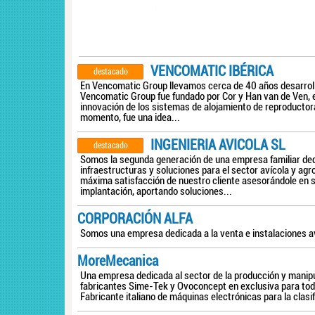
VENCOMATIC IBÉRICA
destacado
En Vencomatic Group llevamos cerca de 40 años desarroll
Vencomatic Group fue fundado por Cor y Han van de Ven, 
innovación de los sistemas de alojamiento de reproductora
momento, fue una idea...
INGENIERIA AVICOLA SL
destacado
Somos la segunda generación de una empresa familiar dedi
infraestructuras y soluciones para el sector avícola y agr
máxima satisfacción de nuestro cliente asesorándole en
implantación, aportando soluciones...
CORPORACIÓN ALFA
Somos una empresa dedicada a la venta e instalaciones av
MoreMecanica
Una empresa dedicada al sector de la producción y manip
fabricantes Sime-Tek y Ovoconcept en exclusiva para todo 
Fabricante italiano de máquinas electrónicas para la clasi