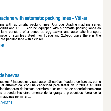
achine with automatic packing lines - Völker
ine with automatic packing lines: Our Egg Grading machine series
000 and 15000 can be equipped with automatic packing lanes as
g lane consists of a denester, egg packer and automatic transport
made of stainless steel. For 10egg and 2x6egg trays there is the
p the packing lane with a closer...
KER
 de huevos
huevos / Inspección visual automática Clasificadora de huevos, con o
isual automática, con una capacidad para tratar de 2 200 a 45 000
lasificadoras de huevos permiten a los centros de acondicionamiento
os procedentes directamente de la granja o producidos fuera de la
 máquinas permiten...
CONCEPT