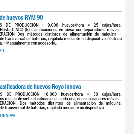
a de huevos RYM 90
S DE PRODUCCIÓN • 9.000 huevos/hora = 25 cajas/hora.
Hasta CINCO (5) clasificaciones en mesa con separadores móviles.
ACIÓN Dos métodos distintos de alimentación de máquina: •
 transversal de baterías, regulada mediante un dispositivo eléctrico
a. • Manualmente con accesorio...
BO
asificadora de huevos Royo Innova
S DE PRODUCCIÓN 18.000 huevos/hora = 50 cajas/hora.
s mesas de siete clasificaciones cada una, con separadores móviles.
ACIÓN: Dos métodos distintos de alimentación de máquina:
 transversal de baterías, regulada mediante un dispositivo...
O INNOVA