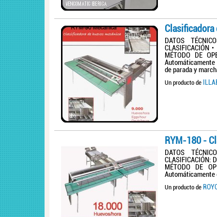
Clasificador
DATOS TÉCNICO
CLASIFICACIÓN • 
MÉTODO DE OPER
Automáticamente de
de parada y march
ILLA
Un producto de
RYM-180 - Cl
DATOS TÉCNICO
CLASIFICACIÓN: Do
MÉTODO DE OPER
Automáticamente de
ROY
Un producto de