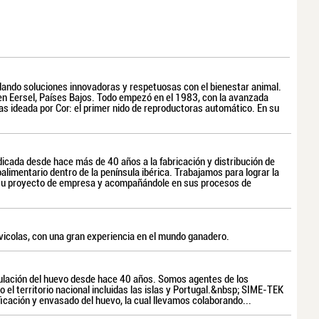
ando soluciones innovadoras y respetuosas con el bienestar animal.
en Eersel, Países Bajos. Todo empezó en el 1983, con la avanzada
s ideada por Cor: el primer nido de reproductoras automático. En su
cada desde hace más de 40 años a la fabricación y distribución de
oalimentario dentro de la península ibérica. Trabajamos para lograr la
 su proyecto de empresa y acompañándole en sus procesos de
icolas, con una gran experiencia en el mundo ganadero.
ulación del huevo desde hace 40 años. Somos agentes de los
el territorio nacional incluidas las islas y Portugal.&nbsp; SIME-TEK
ficación y envasado del huevo, la cual llevamos colaborando...