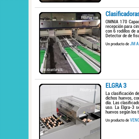
Clasificador
OMNIA 170 Capaci
recepción para ci
con 6 rodillos de 
Detector de de fis
JM A
Un producto de
ELGRA 3
La clasificación 
dichos huevos, con
día. Las clasifica
uso. La Elgra-3 s
huevos según los t
VENC
Un producto de