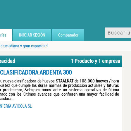
rías
INICIAR SESIÓN
Comparador
s de mediana y gran capacidad
pacidad
1 Producto y 1 empresa
CLASIFICADORA ARDENTA 300
u nueva clasificadora de huevos STAALKAT de 108.000 huevos / hora
ustez que cumple las duras normas de producción actuales y futuras
 predecesor, &nbsp;estamos ante un sistema operativo de última
nado con los últimos avances que confieren una mayor facilidad de
icadora...
NIERIA AVICOLA SL