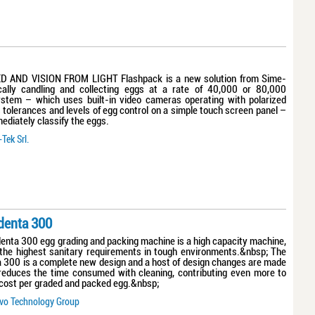
 AND VISION FROM LIGHT Flashpack is a new solution from Sime-
cally candling and collecting eggs at a rate of 40,000 or 80,000
stem – which uses built-in video cameras operating with polarized
 tolerances and levels of egg control on a simple touch screen panel –
ediately classify the eggs.
Tek Srl.
denta 300
nta 300 egg grading and packing machine is a high capacity machine,
the highest sanitary requirements in tough environments.&nbsp; The
300 is a complete new design and a host of design changes are made
y reduces the time consumed with cleaning, contributing even more to
 cost per graded and packed egg.&nbsp;
vo Technology Group