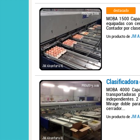
destacado
MOBA 1500 Capaci
equipadas con cer
Contador por clase
JM A
Un producto de
Clasificador
MOBA 4000 Capaci
transportadoras 
independientes. 2 
Mirage doble par
cerrador...
JM A
Un producto de