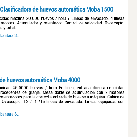
Clasificadora de huevos automática Moba 1500
dad máxima 20.000 huevos / hora 7 Líneas de envasado. 4 líneas
radores. Acumulador y orientador. Control de velocidad. Ovoscopio.
s y total.
lcantara SL
a de huevos automática Moba 4000
dad 45.0000 huevos / hora En línea, entrada directa de cintas
procedentes de granja. Mesa doble de acumulación con 2 motores
orientadores para la correcta entrada de huevos a máquina. Cabina de
a Ovoscopio. 12 /14 /16 líneas de envasado. Lineas equipadas con
lcantara SL