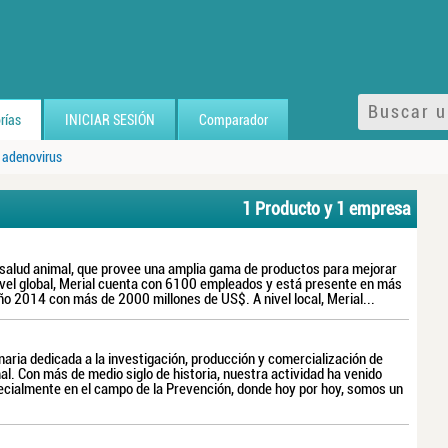
rías
INICIAR SESIÓN
Comparador
 adenovirus
1 Producto y 1 empresa
n salud animal, que provee una amplia gama de productos para mejorar
 nivel global, Merial cuenta con 6100 empleados y está presente en más
o 2014 con más de 2000 millones de US$. A nivel local, Merial...
aria dedicada a la investigación, producción y comercialización de
l. Con más de medio siglo de historia, nuestra actividad ha venido
ecialmente en el campo de la Prevención, donde hoy por hoy, somos un