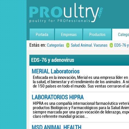
Portada
Empresas
Productos
Catego
Estás en:
>
>
Categorías
Salud Animal. Vacunas
EDS-76 y
EDS-76 y adenovirus
MERIAL Laboratorios
Enfocada en la innovación, Merial es una empresa líder e
la salud, el bienestar y el rendimiento de los animales. A
de 150 países en todo el mundo. Sus ventas cerraron el añ
LABORATORIOS HIPRA
HIPRA es una compañía internacional farmacéutica veterin
productos Biológicos y Farmacológicos para la Salud Anima
siempre marcada por una gran vocación de liderazgo, esp
claro referente mundial gracias...
MSD ANIMAL HEALTH