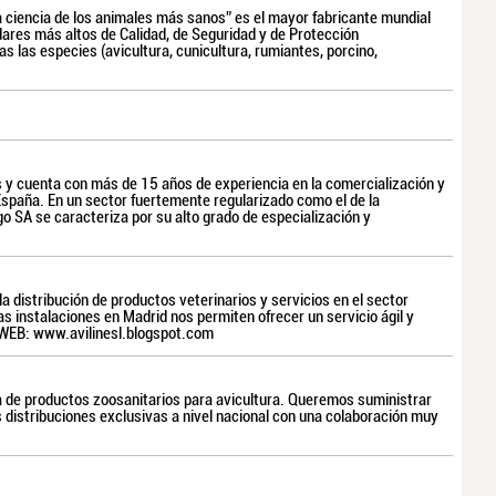
a ciencia de los animales más sanos” es el mayor fabricante mundial
ares más altos de Calidad, de Seguridad y de Protección
 las especies (avicultura, cunicultura, rumiantes, porcino,
s y cuenta con más de 15 años de experiencia en la comercialización y
España. En un sector fuertemente regularizado como el de la
o SA se caracteriza por su alto grado de especialización y
a distribución de productos veterinarios y servicios en el sector
s instalaciones en Madrid nos permiten ofrecer un servicio ágil y
WEB: www.avilinesl.blogspot.com
a de productos zoosanitarios para avicultura. Queremos suministrar
 distribuciones exclusivas a nivel nacional con una colaboración muy