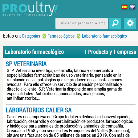
Estás en:
>
>
Categorías
Farmacológicos
Laboratorio farmacológico
Laboratorio farmacológico
1 Producto y 1 empresa
SP VETERINARIA
S. P. Veterinaria investiga, desarrolla, fabrica y comercializa
especialidades farmacéuticas de uso veterinario, pensando en la
resolución de las patologías que se producen en las instalaciones
avícolas. Para ello ofrece un servicio de atención personalizado y
directo al cliente. S.P. Veterinaria dispone de una amplia gama de
especialidades: Antibióticos, aminoácidos, analgésicos,
antiinflamatorios,...
LABORATORIOS CALIER SA
Calier es una empresa del Grupo Indukern dedicada a la investigación,
fabricación, desarrollo y comercialización de productos farmacológicos
y biológicos para animales de producción y animales de compañía.
Creada en 1968 y con sede en Les Franqueses del Vallès (Barcelona),
obtuvo una facturación de 65 millones de euros en 2019. Con más de