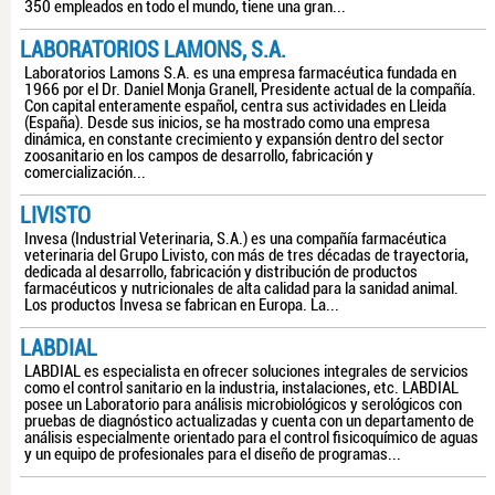
350 empleados en todo el mundo, tiene una gran...
LABORATORIOS LAMONS, S.A.
Laboratorios Lamons S.A. es una empresa farmacéutica fundada en
1966 por el Dr. Daniel Monja Granell, Presidente actual de la compañía.
Con capital enteramente español, centra sus actividades en Lleida
(España). Desde sus inicios, se ha mostrado como una empresa
dinámica, en constante crecimiento y expansión dentro del sector
zoosanitario en los campos de desarrollo, fabricación y
comercialización...
LIVISTO
Invesa (Industrial Veterinaria, S.A.) es una compañía farmacéutica
veterinaria del Grupo Livisto, con más de tres décadas de trayectoria,
dedicada al desarrollo, fabricación y distribución de productos
farmacéuticos y nutricionales de alta calidad para la sanidad animal.
Los productos Invesa se fabrican en Europa. La...
LABDIAL
LABDIAL es especialista en ofrecer soluciones integrales de servicios
como el control sanitario en la industria, instalaciones, etc. LABDIAL
posee un Laboratorio para análisis microbiológicos y serológicos con
pruebas de diagnóstico actualizadas y cuenta con un departamento de
análisis especialmente orientado para el control fisicoquímico de aguas
y un equipo de profesionales para el diseño de programas...