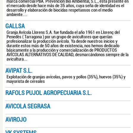
marca comercial PBA. Prevención Bio Ambiental, S.L., está presente en
el mercado desde hace más de 35 años, cuya seña de identidad es el
desarrollo y elaboración de biocidas respetuosos con el medio
ambiente....
GALLSA
Granja Avícola Llorens S.A. fue fundada el año 1961 en Llorenç del
Penedès ( Tarragona ) por un grupo de avicultores que querían
profesionalizar la producción avícola. Ya desde nuestros inicios y
durante estos más de 50 años de existencia, nos hemos dedicado
básicamente a la producción y comercialización de PRODUCTOS
AVÍCOLAS ALTERNATIVOS DE CALIDAD, desmarcándonos siempre de la
avicultura...
AVIPAT S.L.
Explotación de granjas avicolas, pavos y pollos (35%), huevos (35%) y
mayorista de cereales
RAFOLS PUJOL AGROPECUARIA S.L.
AVICOLA SEGRASA
AVIROJO