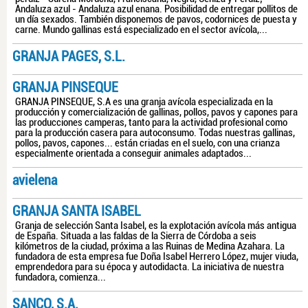
Andaluza azul - Andaluza azul enana. Posibilidad de entregar pollitos de
un día sexados. También disponemos de pavos, codornices de puesta y
carne. Mundo gallinas está especializado en el sector avícola,...
GRANJA PAGES, S.L.
GRANJA PINSEQUE
GRANJA PINSEQUE, S.A es una granja avícola especializada en la
producción y comercialización de gallinas, pollos, pavos y capones para
las producciones camperas, tanto para la actividad profesional como
para la producción casera para autoconsumo. Todas nuestras gallinas,
pollos, pavos, capones... están criadas en el suelo, con una crianza
especialmente orientada a conseguir animales adaptados...
avielena
GRANJA SANTA ISABEL
Granja de selección Santa Isabel, es la explotación avícola más antigua
de España. Situada a las faldas de la Sierra de Córdoba a seis
kilómetros de la ciudad, próxima a las Ruinas de Medina Azahara. La
fundadora de esta empresa fue Doña Isabel Herrero López, mujer viuda,
emprendedora para su época y autodidacta. La iniciativa de nuestra
fundadora, comienza...
SANCO, S.A.