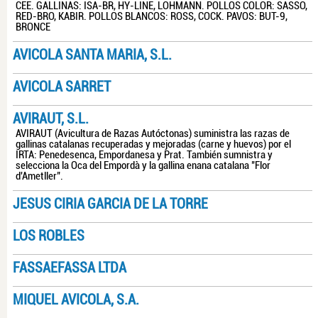
CEE. GALLINAS: ISA-BR, HY-LINE, LOHMANN. POLLOS COLOR: SASSO,
RED-BRO, KABIR. POLLOS BLANCOS: ROSS, COCK. PAVOS: BUT-9,
BRONCE
AVICOLA SANTA MARIA, S.L.
AVICOLA SARRET
AVIRAUT, S.L.
AVIRAUT (Avicultura de Razas Autóctonas) suministra las razas de
gallinas catalanas recuperadas y mejoradas (carne y huevos) por el
IRTA: Penedesenca, Empordanesa y Prat. También sumnistra y
selecciona la Oca del Empordà y la gallina enana catalana "Flor
d'Ametller".
JESUS CIRIA GARCIA DE LA TORRE
LOS ROBLES
FASSAEFASSA LTDA
MIQUEL AVICOLA, S.A.