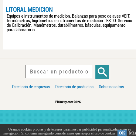
LITORAL MEDICION
Equipos e instrumentos de medicion. Balanzas para peso de aves VEIT,
termómetros, higrómetros e instrumentos de medición TESTO. Servicio
de Calibración. Manómetros, durabilímetros, básculas, equipamento
para laboratorio.
Directorio de empresas
Directorio de productos
Sobre nosotros
PROultry.com 2026
Usamos cookies propias y de terceros para mostrar publicidad personalizada según su
OK
Más
navegación. Si continua navegando consideramos que acepta el uso de cookies.