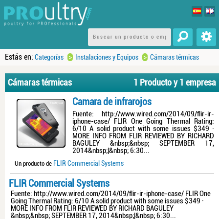
Estás en:
>
>
Categorías
Instalaciones y Equipos
Cámaras térmicas
Cámaras térmicas
1 Producto y 1 empresa
Camara de infrarojos
Fuente: http://www.wired.com/2014/09/flir-ir-
iphone-case/ FLIR One Going Thermal Rating:
6/10 A solid product with some issues $349 ·
MORE INFO FROM FLIR REVIEWED BY RICHARD
BAGULEY &nbsp;&nbsp; SEPTEMBER 17,
2014&nbsp;|&nbsp; 6:30...
FLIR Commercial Systems
Un producto de
FLIR Commercial Systems
Fuente: http://www.wired.com/2014/09/flir-ir-iphone-case/ FLIR One
Going Thermal Rating: 6/10 A solid product with some issues $349 ·
MORE INFO FROM FLIR REVIEWED BY RICHARD BAGULEY
&nbsp;&nbsp; SEPTEMBER 17, 2014&nbsp;|&nbsp; 6:30...