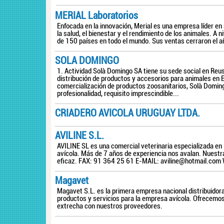
MERIAL Laboratorios
Enfocada en la innovación, Merial es una empresa líder e
la salud, el bienestar y el rendimiento de los animales. A
de 150 países en todo el mundo. Sus ventas cerraron el añ
SOLA DOMINGO
1. Actividad Solà Domingo SA tiene su sede social en Reu
distribución de productos y accesorios para animales en 
comercialización de productos zoosanitarios, Solà Doming
profesionalidad, requisito imprescindible...
CRIADERO AVICOLA URUGUAY LTDA.
AVILINE S.L.
AVILINE SL es una comercial veterinaria especializada en l
avícola. Más de 7 años de experiencia nos avalan. Nuestra
eficaz. FAX: 91 364 25 61 E-MAIL:
aviline@hotmail.com
Magavet
Magavet S.L. es la primera empresa nacional distribuidor
productos y servicios para la empresa avícola. Ofrecemos
extrecha con nuestros proveedores.