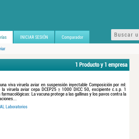
rías
INICIAR SESIÓN
Comparador
viar
1 Producto y 1 empresa
a viva viruela aviar en suspensión inyectable Composición por ml:
 la viruela aviar cepa DCEP25 ≥ 1000 DICC 50, excipiente c.s.p. 1
 farmacológicas: La vacuna protege a las gallinas y los pavos contra la
aciones...
AL Laboratorios