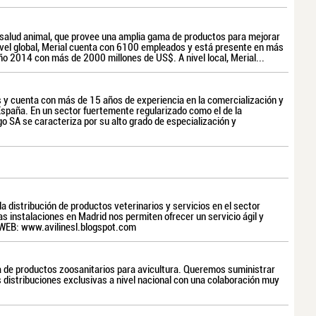
n salud animal, que provee una amplia gama de productos para mejorar
 nivel global, Merial cuenta con 6100 empleados y está presente en más
o 2014 con más de 2000 millones de US$. A nivel local, Merial...
s y cuenta con más de 15 años de experiencia en la comercialización y
España. En un sector fuertemente regularizado como el de la
o SA se caracteriza por su alto grado de especialización y
a distribución de productos veterinarios y servicios en el sector
s instalaciones en Madrid nos permiten ofrecer un servicio ágil y
WEB: www.avilinesl.blogspot.com
a de productos zoosanitarios para avicultura. Queremos suministrar
 distribuciones exclusivas a nivel nacional con una colaboración muy