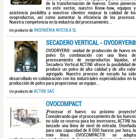
de la transformación de huevos. Como pioneros
en este sector, nuestro Know-how, equipos y
asistencia posibilita a nuestros clientes mejorar la calidad de los
ovoproductos, así como aumentar la eficiencia de los procesos.
Nuestra competencia en la industria del procesamiento...
INGENIERIA AVICOLA SL
Un producto de
SECADERO VERTICAL - OVODRYER®
OVODRYER®: unidad de producción de huevo en
polvo En combinación con una línea de
procesamiento de ovoproductos líquidos, el
Secadero Vertical ACTINI ofrece la posibilidad de
producir un polvo de alta calidad y de alto valor
agregado. Nuestro proceso de secado ha sido
desarrollado en colaboración con los industriales especializados en la
producción de polvo para proporcionar un equipo...
ACTINI SAS
Un producto de
OVOCOMPACT
¡Procesar el huevo: su próximo proyecto!
Considerando que el procesamiento de los huevos
no sólo se reserva para los inversores, ACTINI ha
lanzado una línea de nivel de entrada. Diseñada
para una capacidad de 8.000 huevos por hora, la
mini línea OVOCOMPACT® se adapta