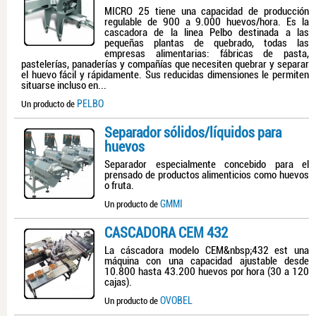
MICRO 25 tiene una capacidad de producción
regulable de 900 a 9.000 huevos/hora. Es la
cascadora de la linea Pelbo destinada a las
pequeñas plantas de quebrado, todas las
empresas alimentarias: fábricas de pasta,
pastelerías, panaderías y compañías que necesiten quebrar y separar
el huevo fácil y rápidamente. Sus reducidas dimensiones le permiten
situarse incluso en...
PELBO
Un producto de
Separador sólidos/líquidos para
huevos
Separador especialmente concebido para el
prensado de productos alimenticios como huevos
o fruta.
GMMI
Un producto de
CASCADORA CEM 432
La cáscadora modelo CEM&nbsp;432 est una
máquina con una capacidad ajustable desde
10.800 hasta 43.200 huevos por hora (30 a 120
cajas).
OVOBEL
Un producto de