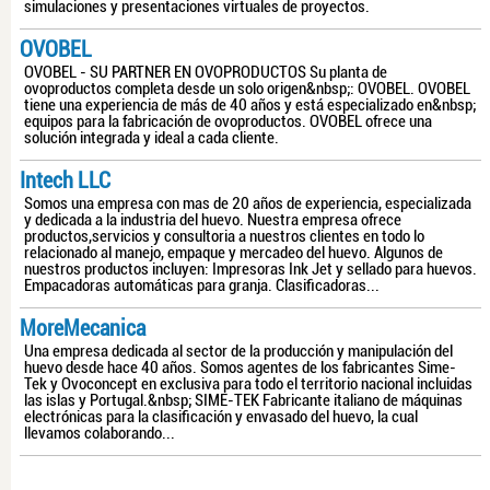
simulaciones y presentaciones virtuales de proyectos.
OVOBEL
OVOBEL - SU PARTNER EN OVOPRODUCTOS Su planta de
ovoproductos completa desde un solo origen&nbsp;: OVOBEL. OVOBEL
tiene una experiencia de más de 40 años y está especializado en&nbsp;
equipos para la fabricación de ovoproductos. OVOBEL ofrece una
solución integrada y ideal a cada cliente.
Intech LLC
Somos una empresa con mas de 20 años de experiencia, especializada
y dedicada a la industria del huevo. Nuestra empresa ofrece
productos,servicios y consultoria a nuestros clientes en todo lo
relacionado al manejo, empaque y mercadeo del huevo. Algunos de
nuestros productos incluyen: Impresoras Ink Jet y sellado para huevos.
Empacadoras automáticas para granja. Clasificadoras...
MoreMecanica
Una empresa dedicada al sector de la producción y manipulación del
huevo desde hace 40 años. Somos agentes de los fabricantes Sime-
Tek y Ovoconcept en exclusiva para todo el territorio nacional incluidas
las islas y Portugal.&nbsp; SIME-TEK Fabricante italiano de máquinas
electrónicas para la clasificación y envasado del huevo, la cual
llevamos colaborando...