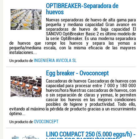
OPTIBREAKER-Separadora de
huevos
Nuevas separadoras de huevo de alta gama para
pequeña y mediana capacidad Gran avance en
separadoras de huevo de baja capacidad El
SANOVO OptiBreaker Basic 2 es último modelo de
la serie OptiBreaker. Es una moderna separadora
de huevos que rompe los huevos y separa las yemas a
pequeña/mediana escala, con la misma eficacia de las mayores
instalaciones...
INGENIERIA AVICOLA SL
Un producto de
Egg breaker - Ovoconcept
Cascadoras de huevos Cascadoras de huevos con
capacidad para procesar entre 7 000 y 180 000
huevos/hora Nuestras cascadoras de huevos, con
o sin separación de claras y yemas, le permiten
cascar los huevos en las mejores condiciones
posibles de higiene y productividad. Todo ello,
evitando al máximo la pérdida de producto gracias a un escurrimiento
óptimo...
OVOCONCEPT
Un producto de
LINO COMPACT 250 (5.000 eggs/h) -