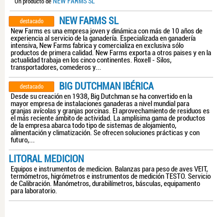
NEW FARMS SL
Un producto de
NEW FARMS SL
destacado
New Farms es una empresa joven y dinámica con más de 10 años de
experiencia al servicio de la ganadería. Especializada en ganadería
intensiva, New Farms fabrica y comercializa en exclusiva sólo
productos de primera calidad. New Farms exporta a otros paises y en la
actualidad trabaja en los cinco continentes. Roxell - Silos,
transportadores, comederos y...
BIG DUTCHMAN IBÉRICA
destacado
Desde su creación en 1938, Big Dutchman se ha convertido en la
mayor empresa de instalaciones ganaderas a nivel mundial para
granjas avícolas y granjas porcinas. El aprovechamiento de residuos es
el más reciente ámbito de actividad. La amplísima gama de productos
de la empresa abarca todo tipo de sistemas de alojamiento,
alimentación y climatización. Se ofrecen soluciones prácticas y con
futuro,...
LITORAL MEDICION
Equipos e instrumentos de medicion. Balanzas para peso de aves VEIT,
termómetros, higrómetros e instrumentos de medición TESTO. Servicio
de Calibración. Manómetros, durabilímetros, básculas, equipamento
para laboratorio.