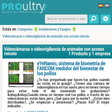
Estás en:
>
>
Categorías
Instalaciones y Equipos
Videocámaras o videovigilancia de animales con acceso remoto
Videocámaras o videovigilancia de animales con acceso
remoto
1 Producto y 1 empresa
eYeNamic, sistema de biometria de
FANCOM medidor del bienestar de
los pollos
¿Te has preguntado que hacen tus pollos cuando
no estás en la granja? ¿Tienes una cámara de
videovigilancia en tus naves pero no tienes tiempo
para estar todo el día visionando las grabaciones?
&nbsp;&nbsp;Cuando miras en tiempo real tus pollos a través de las
videocámaras, están bien, pero ¿Qué pasa por la noche? , ¿Están bien
distribuidos?, ¿Se empiezan a amontonar? ¿Pasan frio? El mejor
indicador...