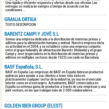
Una rápida y eficiente respuesta y ofertas desde sus oficinas Las
entregas se realizarán siempre a tiempo de acuerdo con las
condiciones...
GRANJA ORTIGA
TEXTO DESCRIPCION
BARENTZ CAMPI Y JOVÉ S.L
Somos una empresa dedicada a la distribución de materias primas y
aditivos para la alimentación humana y animal. Nuestra empresa inicia
su actividad en el 2004, y se establece como una empresa conjunta
entre el grupo holandés de alimentación Barentz (Holanda) y el grupo
Campi y Jove (especialista en la distribución de materias primas y
aditivos en múltiples sectores desde 1923) con sede en Barcelona.
BASF Española, S.L.
BASF en España Las empresas de BASF en España fabrican productos
químicos para ayudar a sus clientes a tener más éxito en
prácticamente cualquier sector de la industria, ya sea en el mercado
interior como en el extranjero. Actualmente, BASF comercializa en
España su extensa gama de productos a través de seis empresas y una
joint venture, en las que trabajan más de 2.000 colaboradores....
GOLDEN IBER GROUP (ELEST)