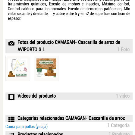
tratamientos químicos, Exento de mohos e insectos, Máximo confort,
Confort calórico para los animales, Exento de elementos patógenos, Alto
valor secante y drenante, … y cubre entre 5 y 6 m2 de superficie con 5cm de
espesor.
Fotos del producto CAMAGAN- Cascarilla de arroz de
AVIPORTO S.L
1 Foto
Vídeos del producto
1 video
Categorías relacionadas CAMAGAN- Cascarilla de arroz
1 Categoría
Cama para pollos (yacija)
Productos relacionados
1 Producto