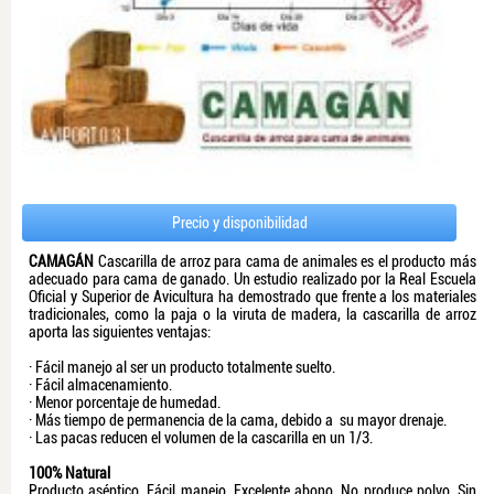
Precio y disponibilidad
CAMAGÁN
Cascarilla de arroz para cama de animales es el producto más
adecuado para cama de ganado. Un estudio realizado por la Real Escuela
Oficial y Superior de Avicultura ha demostrado que frente a los materiales
tradicionales, como la paja o la viruta de madera, la cascarilla de arroz
aporta las siguientes ventajas:
· Fácil manejo al ser un producto totalmente suelto.
· Fácil almacenamiento.
· Menor porcentaje de humedad.
· Más tiempo de permanencia de la cama, debido a su mayor drenaje.
· Las pacas reducen el volumen de la cascarilla en un 1/3.
100% Natural
Producto aséptico, Fácil manejo, Excelente abono, No produce polvo, Sin