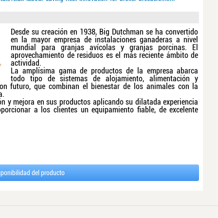
Desde su creación en 1938, Big Dutchman se ha convertido
en la mayor empresa de instalaciones ganaderas a nivel
mundial para granjas avícolas y granjas porcinas. El
aprovechamiento de residuos es el más reciente ámbito de
actividad.
La amplísima gama de productos de la empresa abarca
todo tipo de sistemas de alojamiento, alimentación y
con futuro, que combinan el bienestar de los animales con la
a.
n y mejora en sus productos aplicando su dilatada experiencia
porcionar a los clientes un equipamiento fiable, de excelente
sponibilidad del producto