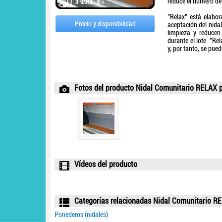
reduce el número de
"Relax" está elabo
Precio y disponibilidad
aceptación del nidal
limpieza y reducen
durante el lote. "Re
y, por tanto, se pue
Fotos del producto Nidal Comunitario RELAX
Vídeos del producto
Categorías relacionadas Nidal Comunitario R
Ponederos (nidales)