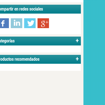
mpartir en redes sociales
ategorías
roductos recomendados