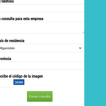
u teléfono
u consulta para esta empresa
aís de residencia
rovincia
scribe el código de la imagen