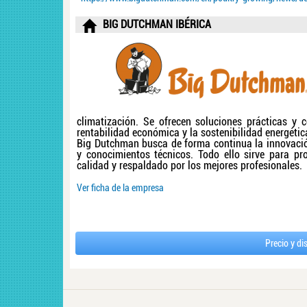
BIG DUTCHMAN IBÉRICA
climatización. Se ofrecen soluciones prácticas y 
rentabilidad económica y la sostenibilidad energétic
Big Dutchman busca de forma continua la innovació
y conocimientos técnicos. Todo ello sirve para pro
calidad y respaldado por los mejores profesionales.
Ver ficha de la empresa
Precio y di