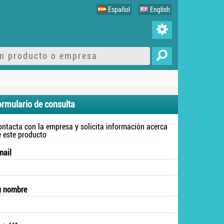
Español
English
ormulario de consulta
ontacta con la empresa y solicita información acerca
e este producto
mail
u nombre