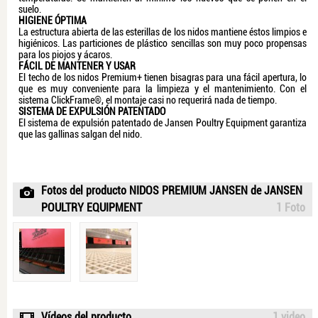
suelo.
HIGIENE ÓPTIMA
La estructura abierta de las esterillas de los nidos mantiene éstos limpios e
higiénicos. Las particiones de plástico sencillas son muy poco propensas
para los piojos y ácaros.
FÁCIL DE MANTENER Y USAR
El techo de los nidos Premium+ tienen bisagras para una fácil apertura, lo
que es muy conveniente para la limpieza y el mantenimiento. Con el
sistema ClickFrame®, el montaje casi no requerirá nada de tiempo.
SISTEMA DE EXPULSIÓN PATENTADO
El sistema de expulsión patentado de Jansen Poultry Equipment garantiza
que las gallinas salgan del nido.
Fotos del producto NIDOS PREMIUM JANSEN de JANSEN
POULTRY EQUIPMENT
1 Foto
Vídeos del producto
1 video