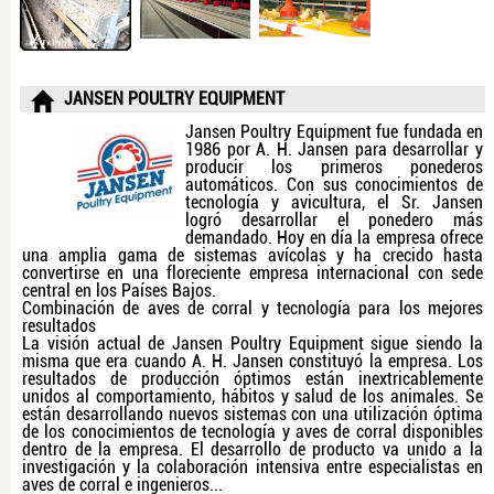
JANSEN POULTRY EQUIPMENT
Jansen Poultry Equipment fue fundada en
1986 por A. H. Jansen para desarrollar y
producir los primeros ponederos
automáticos. Con sus conocimientos de
tecnología y avicultura, el Sr. Jansen
logró desarrollar el ponedero más
demandado. Hoy en día la empresa ofrece
una amplia gama de sistemas avícolas y ha crecido hasta
convertirse en una floreciente empresa internacional con sede
central en los Países Bajos.
Combinación de aves de corral y tecnología para los mejores
resultados
La visión actual de Jansen Poultry Equipment sigue siendo la
misma que era cuando A. H. Jansen constituyó la empresa. Los
resultados de producción óptimos están inextricablemente
unidos al comportamiento, hábitos y salud de los animales. Se
están desarrollando nuevos sistemas con una utilización óptima
de los conocimientos de tecnología y aves de corral disponibles
dentro de la empresa. El desarrollo de producto va unido a la
investigación y la colaboración intensiva entre especialistas en
aves de corral e ingenieros...