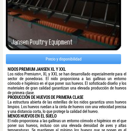
Precio y disponibilidad
NIDOS PREMIUM JANSEN XL Y XXL
Los nidos Premium+, XL y XXL se han desarrollado especialmente para el
sector de ponedoras. El nido proporciona a las gallinas un entorno
cómodo e higiénico en el que poner sus huevos. El sofisticado diseño y los
materiales de gran calidad garantizan una elevada producción de huevos
de primera clase.
PRODUCCIÓN DE HUEVOS DE PRIMERA CLASE
La estructura abierta de las esterillas de los nidos garantiza unos huevos
limpios. Los huevos ruedan a la cinta de huevos con una velocidad precisa
y una distancia corta, lo que protege la calidad del huevo.
MENOS HUEVOS EN EL SUELO
El nido proporciona a las gallinas un entorno cómodo e higiénico en el que
poner sus huevos, incluso con una elevada densidad de aves y altas
temperaturas. Se mantienen al mínimo los huevos que se ponen en el