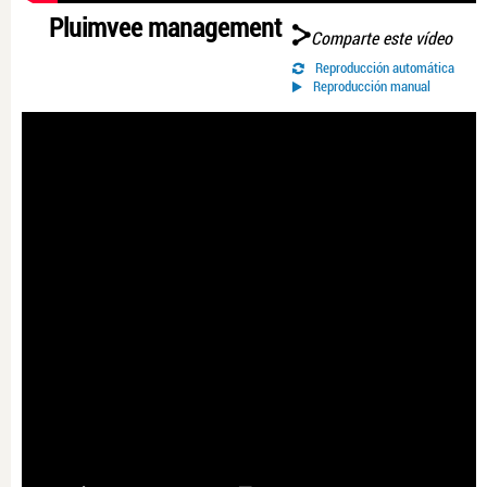
Pluimvee management
Comparte este vídeo
Reproducción automática
Reproducción manual