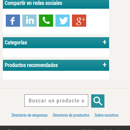
Compartir en redes sociales
Categorías
Productos recomendados
Directorio de empresas
Directorio de productos
Sobre nosotros
PROultry.com 2026