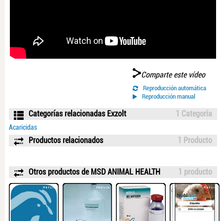
Comparte este vídeo
Reproducción automática
Reproducción manual
Categorías relacionadas Exzolt
1 Categoría
Acaricidas
Productos relacionados
1 Producto
Otros productos de MSD ANIMAL HEALTH
1 producto