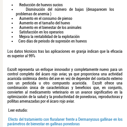
Reducción de huevos sucios
Disminución del número de bajas (desaparecen los
problemas de anemia )
Aumento en el consumo de pienso
Aumento en el tamaño del huevo
Aumento en el bienestar de los animales
Satisfacción en los operarios
Mejora la rentabilidad de la explotación
Cero días de periodo de supresión en huevos
Los datos técnicos tras las aplicaciones en granja indican que la eficacia
es superior al 99%
Exzolt representa un enfoque innovador y completamente nuevo para un
control completo del ácaro rojo aviar, ya que proporciona una actividad
acaricida sistémica dentro del ave en vez de depender del contacto externo
con un pesticida u otro compuesto acaricida. Exzolt ofrece una
combinación única de características y beneficios que, en conjunto,
convierten al medicamento veterinario en un avance significativo en la
optimización de la salud y la productividad de ponedoras, reproductoras y
pollitas amenazadas por el ácaro rojo aviar.
Leer estudio:
Efecto del tratamiento con fluralaner frente a Dermanyssus gallinae en los
parámetros de bienestar en gallinas ponedoras