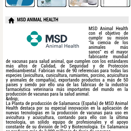
MSD ANIMAL HEALTH
MSD Animal Health
con el objetivo de
cumplir su misión
“la ciencia de los
animales más
sanos” es el mayor
fabricante mundial
de vacunas para salud animal, que cumplen con los estándares
más altos de Calidad, de Seguridad y de Protección
medioambiental. Fabrican más de 90 referencias para todas las
especies (avicultura, cunicultura, rumiantes, porcino, acuicultura
y animales de compañía), exportando productos a más de 50
países y siendo por ello una de las fábricas de la industria
farmacéutica veterinaria más importantes del mundo en la
producción de vacunas para la salud animal.
&nbsp;
La Planta de producción de Salamanca (España) de MSD Animal
Health destaca por su especial innovación en la aplicación de
nuevas tecnologías en la producción de vacunas para uso en
avicultura y acuicultura, contando para ello con la última
tecnología, un sólido equipo de profesionales y el apoyo
constante de su división de I+D y Biotecnología. En Salamanca