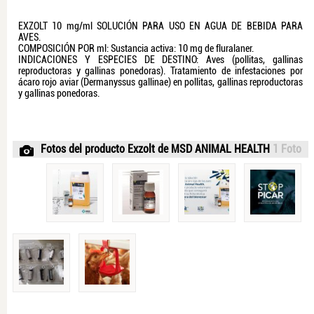
EXZOLT 10 mg/ml SOLUCIÓN PARA USO EN AGUA DE BEBIDA PARA
AVES.
COMPOSICIÓN POR ml: Sustancia activa: 10 mg de fluralaner.
INDICACIONES Y ESPECIES DE DESTINO: Aves (pollitas, gallinas
reproductoras y gallinas ponedoras). Tratamiento de infestaciones por
ácaro rojo aviar (Dermanyssus gallinae) en pollitas, gallinas reproductoras
y gallinas ponedoras.
Fotos del producto Exzolt de MSD ANIMAL HEALTH
1 Foto