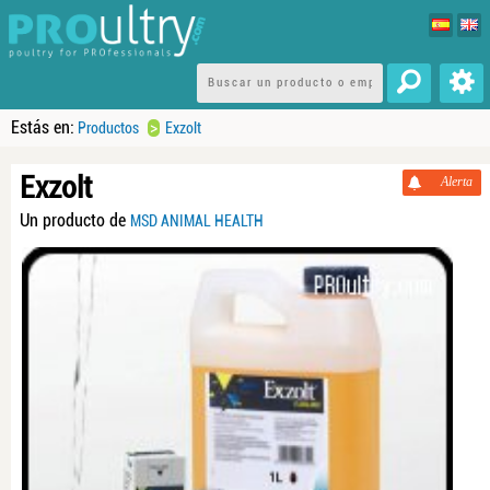
Estás en:
>
Productos
Exzolt
Exzolt
Alerta
Un producto de
MSD ANIMAL HEALTH