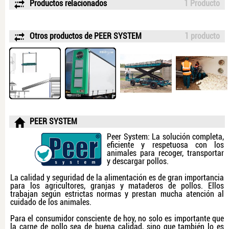
Productos relacionados
1 Producto
Otros productos de PEER SYSTEM
1 producto
PEER SYSTEM
Peer System: La solución completa,
eficiente y respetuosa con los
animales para recoger, transportar
y descargar pollos.
La calidad y seguridad de la alimentación es de gran importancia
para los agricultores, granjas y mataderos de pollos. Ellos
trabajan según estrictas normas y prestan mucha atención al
cuidado de los animales.
Para el consumidor consciente de hoy, no solo es importante que
la carne de pollo sea de buena calidad, sino que también lo es