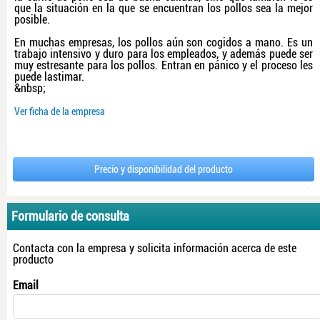
que la situación en la que se encuentran los pollos sea la mejor
posible.
En muchas empresas, los pollos aún son cogidos a mano. Es un
trabajo intensivo y duro para los empleados, y además puede ser
muy estresante para los pollos. Entran en pánico y el proceso les
puede lastimar.
&nbsp;
Ver ficha de la empresa
Precio y disponibilidad del producto
Formulario de consulta
Contacta con la empresa y solicita información acerca de este
producto
Email