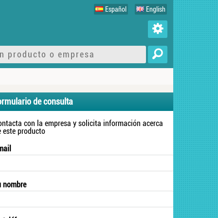
Español
English
ormulario de consulta
ontacta con la empresa y solicita información acerca
e este producto
mail
u nombre