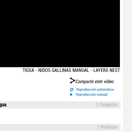
TIGSA - NIDOS GALLINAS MANUAL - LAYERS NEST
Comparte este vídeo
Reproducción automática
Reproducción manual
igsa
1 Categoría
1 Producto