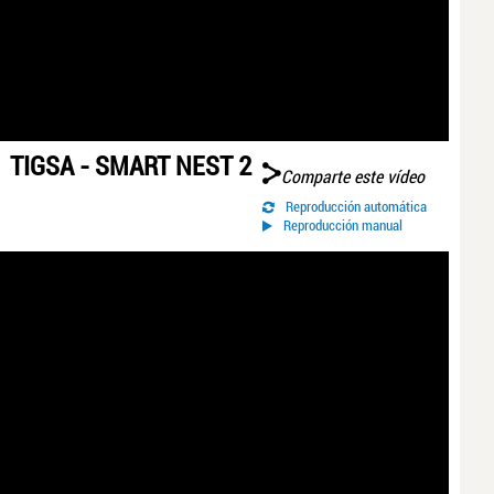
TIGSA - SMART NEST 2
Comparte este vídeo
Reproducción automática
Reproducción manual