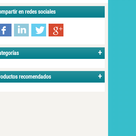
mpartir en redes sociales
ategorías
roductos recomendados