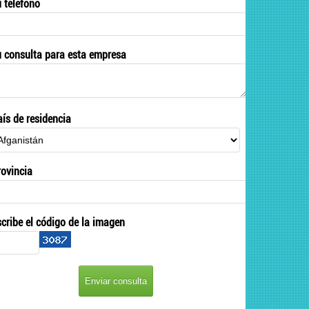
u teléfono
u consulta para esta empresa
aís de residencia
rovincia
scribe el código de la imagen