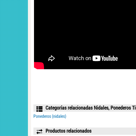
Categorías relacionadas Nidales, Ponederos T
Ponederos (nidales)
Productos relacionados