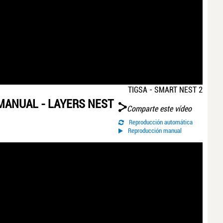
TIGSA - SMART NEST 2
 MANUAL - LAYERS NEST
Comparte este vídeo
Reproducción automática
Reproducción manual