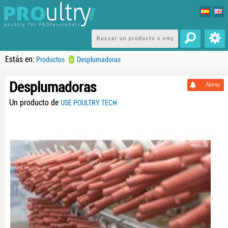
Estás en:
>
Productos
Desplumadoras
Desplumadoras
Alerta
Un producto de
USE POULTRY TECH