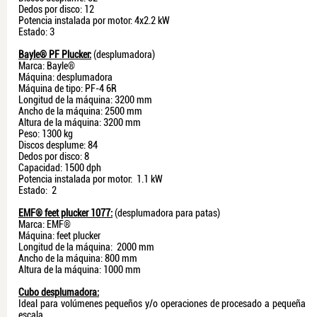
Dedos por disco: 12
Potencia instalada por motor: 4x2.2 kW
Estado: 3
Bayle® PF Plucker:
(desplumadora)
Marca: Bayle®
​Máquina: desplumadora
Máquina de tipo: PF-4 6R
Longitud de la máquina: 3200 mm
Ancho de la máquina: 2500 mm
Altura de la máquina: 3200 mm
Peso: 1300 kg
Discos desplume: 84
Dedos por disco: 8
Capacidad: 1500 dph
Potencia instalada por motor: 1.1 kW
Estado: 2
EMF® feet plucker 1077:
(desplumadora para patas)
Marca: EMF®
Máquina: feet plucker
Longitud de la máquina: 2000 mm
Ancho de la máquina: 800 mm
Altura de la máquina: 1000 mm
Cubo desplumadora:
Ideal para volúmenes pequeños y/o operaciones de procesado a pequeña
escala.