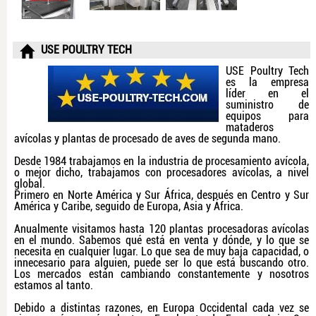
USE POULTRY TECH
USE Poultry Tech
es la empresa
líder en el
suministro de
equipos para
mataderos
avícolas y plantas de procesado de aves de segunda mano.
Desde 1984 trabajamos en la industria de procesamiento avícola,
o mejor dicho, trabajamos con procesadores avícolas, a nivel
global.
Primero en Norte América y Sur África, después en Centro y Sur
América y Caribe, seguido de Europa, Asia y África.
Anualmente visitamos hasta 120 plantas procesadoras avícolas
en el mundo. Sabemos qué está en venta y dónde, y lo que se
necesita en cualquier lugar. Lo que sea de muy baja capacidad, o
innecesario para alguien, puede ser lo que está buscando otro.
Los mercados están cambiando constantemente y nosotros
estamos al tanto.
Debido a distintas razones, en Europa Occidental cada vez se