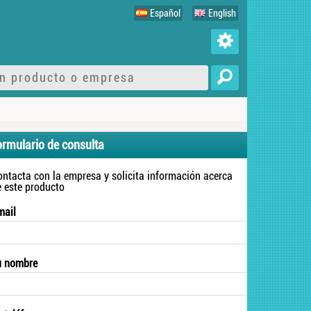
Español
English
ormulario de consulta
ontacta con la empresa y solicita información acerca
e este producto
mail
u nombre