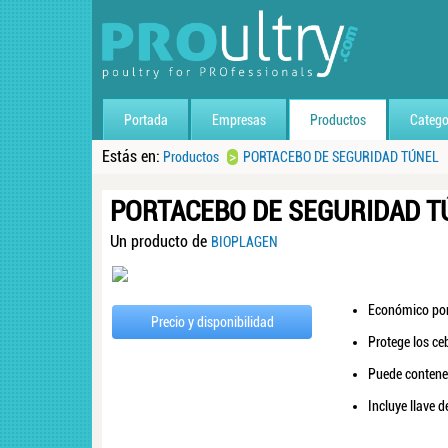
Portada
Empresas
Productos
Catego
Estás en:
>
Productos
PORTACEBO DE SEGURIDAD TÚNEL
PORTACEBO DE SEGURIDAD T
Un producto de
BIOPLAGEN
Económico port
Precio y disponibilidad
Protege los ce
Puede contener
Incluye llave 