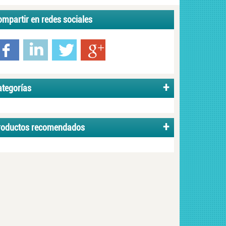
mpartir en redes sociales
ategorías
roductos recomendados