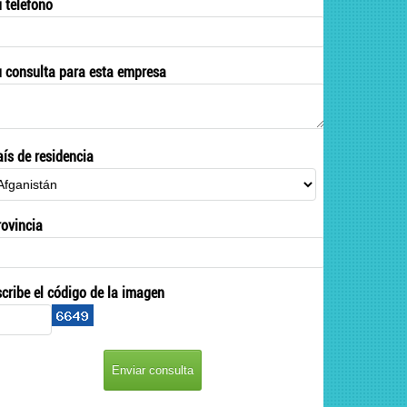
u teléfono
u consulta para esta empresa
aís de residencia
rovincia
scribe el código de la imagen