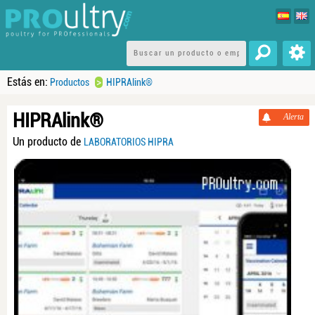
Estás en:
>
Productos
HIPRAlink®
HIPRAlink®
Alerta
Un producto de
LABORATORIOS HIPRA