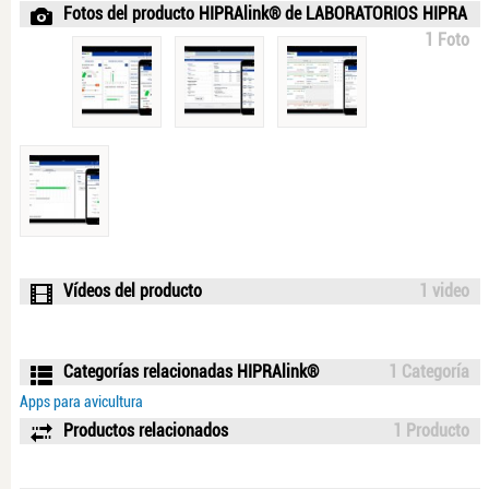
Fotos del producto HIPRAlink® de LABORATORIOS HIPRA
1 Foto
Vídeos del producto
1 video
Categorías relacionadas HIPRAlink®
1 Categoría
Apps para avicultura
Productos relacionados
1 Producto