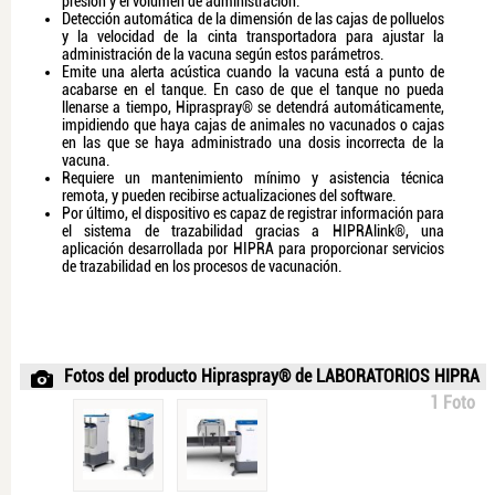
presión y el volumen de administración.
Detección automática de la dimensión de las cajas de polluelos
y la velocidad de la cinta transportadora para ajustar la
administración de la vacuna según estos parámetros.
Emite una alerta acústica cuando la vacuna está a punto de
acabarse en el tanque. En caso de que el tanque no pueda
llenarse a tiempo, Hipraspray® se detendrá automáticamente,
impidiendo que haya cajas de animales no vacunados o cajas
en las que se haya administrado una dosis incorrecta de la
vacuna.
Requiere un mantenimiento mínimo y asistencia técnica
remota, y pueden recibirse actualizaciones del software.
Por último, el dispositivo es capaz de registrar información para
el sistema de trazabilidad gracias a HIPRAlink®, una
aplicación desarrollada por HIPRA para proporcionar servicios
de trazabilidad en los procesos de vacunación.
Fotos del producto Hipraspray® de LABORATORIOS HIPRA
1 Foto