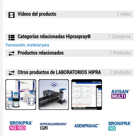
Vídeos del producto
1 video
Categorías relacionadas Hipraspray®
1 Categoría
Vacunación, material para
Productos relacionados
1 Producto
Otros productos de LABORATORIOS HIPRA
1 producto