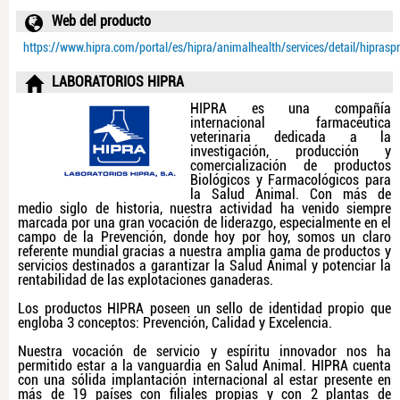
Web del producto
https://www.hipra.com/portal/es/hipra/animalhealth/services/detail/hiprasp
LABORATORIOS HIPRA
HIPRA es una compañía
internacional farmacéutica
veterinaria dedicada a la
investigación, producción y
comercialización de productos
Biológicos y Farmacológicos para
la Salud Animal. Con más de
medio siglo de historia, nuestra actividad ha venido siempre
marcada por una gran vocación de liderazgo, especialmente en el
campo de la Prevención, donde hoy por hoy, somos un claro
referente mundial gracias a nuestra amplia gama de productos y
servicios destinados a garantizar la Salud Animal y potenciar la
rentabilidad de las explotaciones ganaderas.
Los productos HIPRA poseen un sello de identidad propio que
engloba 3 conceptos: Prevención, Calidad y Excelencia.
Nuestra vocación de servicio y espíritu innovador nos ha
permitido estar a la vanguardia en Salud Animal. HIPRA cuenta
con una sólida implantación internacional al estar presente en
más de 19 países con filiales propias y con 2 plantas de