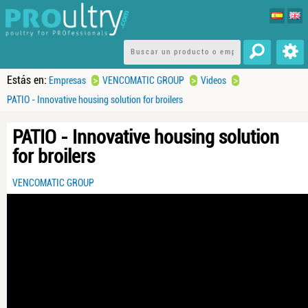
Estás en:
>
>
>
Empresas
VENCOMATIC GROUP
Videos
PATIO - Innovative housing solution for broilers
PATIO - Innovative housing solution
for broilers
VENCOMATIC GROUP