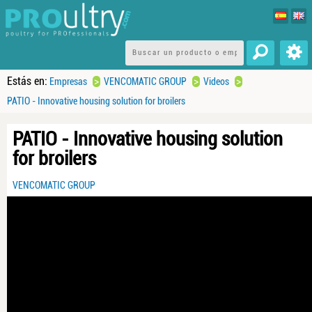
Estás en:
>
>
>
Empresas
VENCOMATIC GROUP
Videos
PATIO - Innovative housing solution for broilers
PATIO - Innovative housing solution
for broilers
VENCOMATIC GROUP